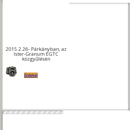
2015.2.26- Párkányban, az
Ister-Granum EGTC
közgyűlésén
Érdekel