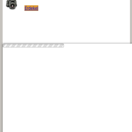
Érdekel