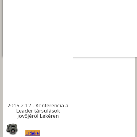
2015.2.12.- Konferencia a
Leader társulások
jövőjéről Lekéren
Érdekel