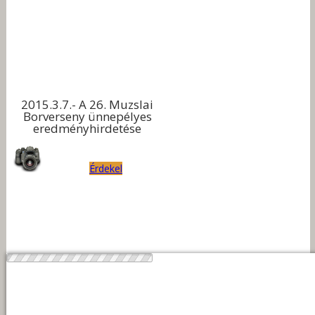
2015.3.7.- A 26. Muzslai
Borverseny ünnepélyes
eredményhirdetése
Érdekel