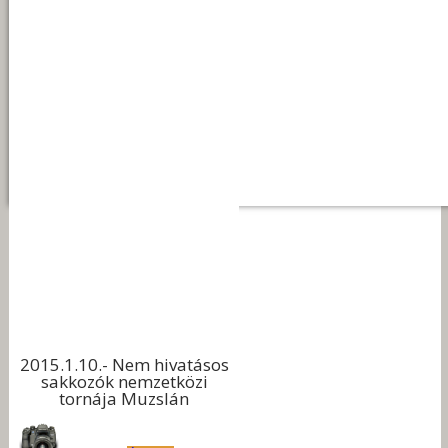
2015.1.10.- Nem hivatásos
sakkozók nemzetközi
tornája Muzslán