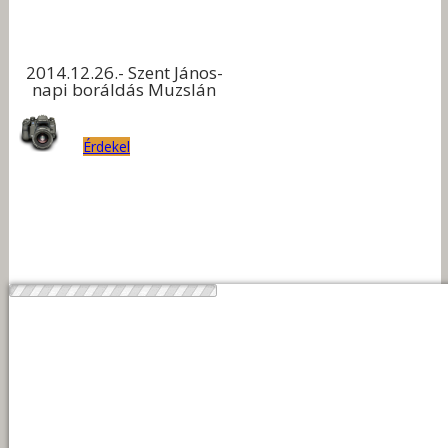
2014.12.26.- Szent János-
napi boráldás Muzslán
Érdekel