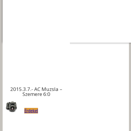
2015.3.7.- AC Muzsla –
Szemere 6:0
Érdekel