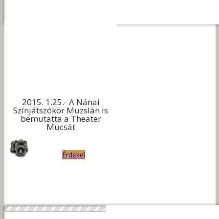
2015. 1.25.- A Nánai
Színjátszókör Muzslán is
bemutatta a Theater
Mucsát
Érdekel