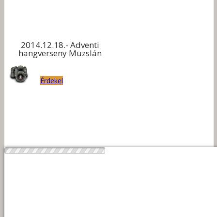
2014.12.18.- Adventi
hangverseny Muzslán
Érdekel