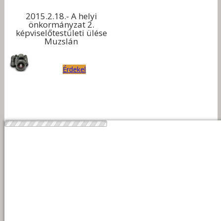
2015.2.18.- A helyi
önkormányzat 2.
képviselőtestületi ülése
Muzslán
Érdekel