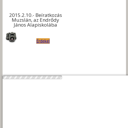
2015.2.10.- Beíratkozás
Muzslán, az Endrődy
János Alapiskolába
Érdekel