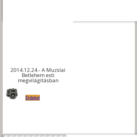
2014.12.24.- A Muzslai
Betlehem esti
megvilágításban
Érdekel