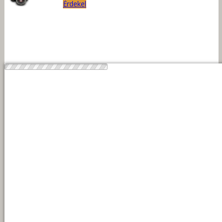
Érdekel