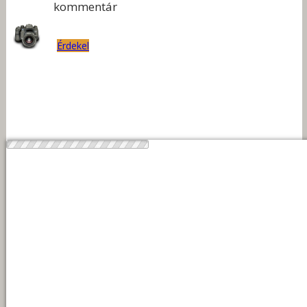
kommentár
Érdekel