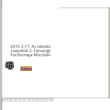
2015.2.17. Az iskolás
csapatok 2. Farsangi
Focitornája Muzslán
Érdekel