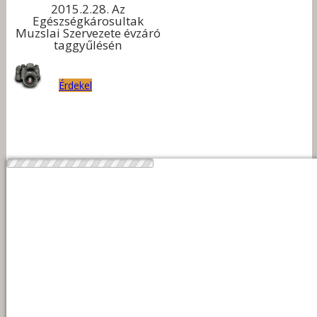
2015.2.28. Az
Egészségkárosultak
Muzslai Szervezete évzáró
taggyűlésén
Érdekel