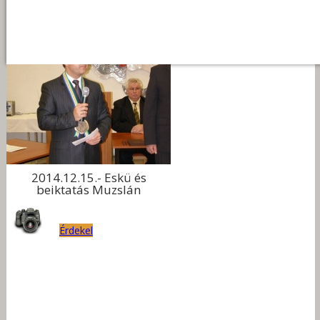
2014.12.15.- Eskü és
beiktatás Muzslán
Érdekel