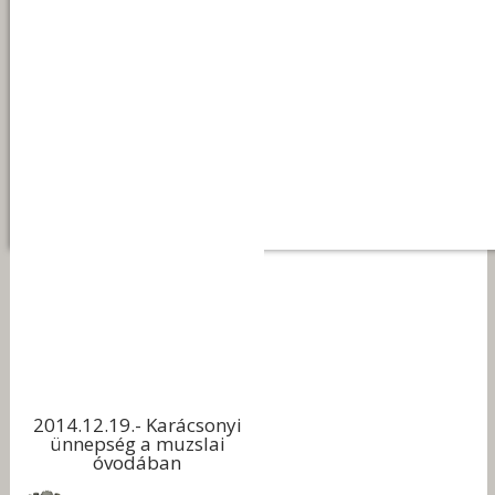
2014.12.19.- Karácsonyi
ünnepség a muzslai
óvodában