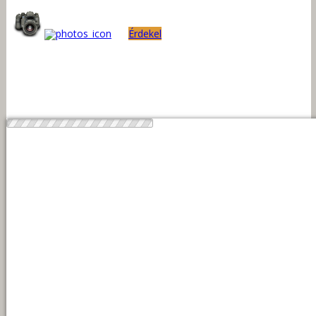
Érdekel